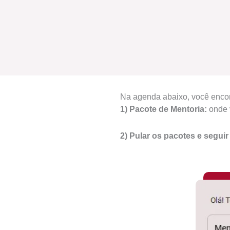
Na agenda abaixo, você enco
1) Pacote de Mentoria:
onde v
2) Pular os pacotes e segui