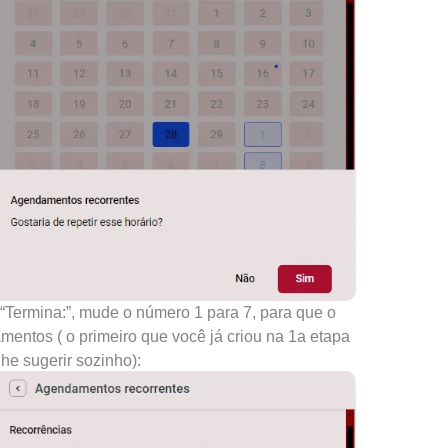
o “Termina:”, mude o número 1 para 7, para que o
mentos ( o primeiro que você já criou na 1a etapa
lhe sugerir sozinho):