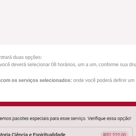
ntrará duas opções:
ocê deverá selecionar 08 horários, um a um, conforme sua dis
r com os serviços selecionados:
onde você poderá definir um d