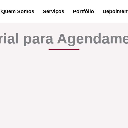
Quem Somos
Serviços
Portfólio
Depoimen
rial para Agendam