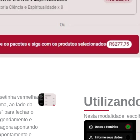
 setinha vermelha
Utilizand
ma, ao lado da
e” para fechar o
Nesta modalidade, escolh
 agendamento e
, agora apontando
 apontamento e