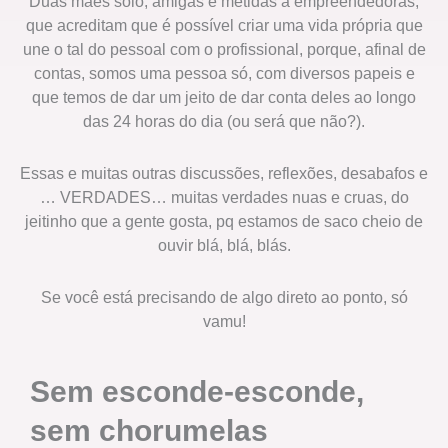
Duas mães solo, amigas e metidas a empreendedoras,
que acreditam que é possível criar uma vida própria que
une o tal do pessoal com o profissional, porque, afinal de
contas, somos uma pessoa só, com diversos papeis e
que temos de dar um jeito de dar conta deles ao longo
das 24 horas do dia (ou será que não?).
Essas e muitas outras discussões, reflexões, desabafos e
… VERDADES… muitas verdades nuas e cruas, do
jeitinho que a gente gosta, pq estamos de saco cheio de
ouvir blá, blá, blás.
Se você está precisando de algo direto ao ponto, só
vamu!
Sem esconde-esconde,
sem chorumelas