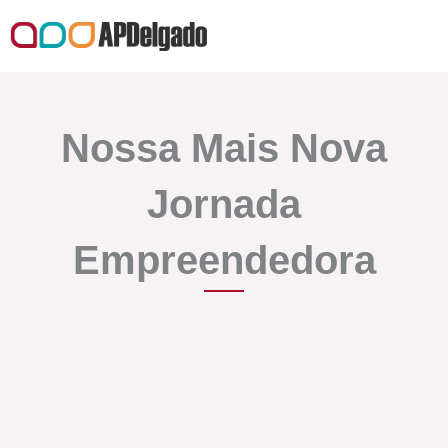
Ir
para
o
conteúdo
Nossa Mais Nova
Jornada
Empreendedora