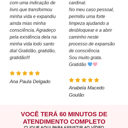
com uma indicação de
cardinal.
livro que transformou
No meu caso pessoal,
minha vida e expandiu
permitiu uma forte
ainda mias minha
limpeza ajudando a
consciência. Agradeço
desbloquear e a abrir
pela existência dela na
caminho neste
minha vida todo santo
processo de expansão
dia! Gratidão, gratidão,
de consciência
gratidão!!!
Sou muito grata.
Gratidão
Ana Paula Delgado
Anabela Macedo
Goulão
VOCÊ TERÁ 60 MINUTOS DE
ATENDIMENTO COMPLETO
CLIQUE AQUI PARA ASSISTIR AO VÍDEO