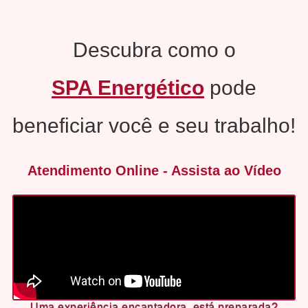
Descubra como o
SPA Energético
pode
beneficiar você e seu trabalho!
Atendimento Online - Assista ao Vídeo
Uma experiência encantadora, está preparada?