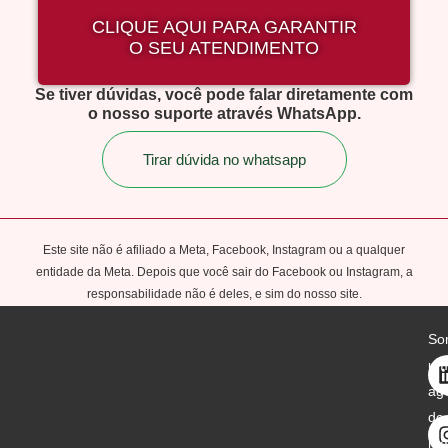
CLIQUE AQUI PARA GARANTIR
O SEU ATENDIMENTO
Se tiver dúvidas, você pode falar diretamente com
o nosso suporte através WhatsApp.
Tirar dúvida no whatsapp
Este site não é afiliado a Meta, Facebook, Instagram ou a qualquer
entidade da Meta. Depois que você sair do Facebook ou Instagram, a
responsabilidade não é deles, e sim do nosso site.
So
um
ag
de
ma